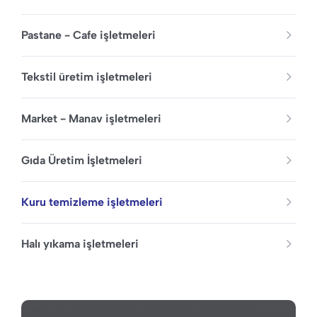
Pastane - Cafe işletmeleri
Tekstil üretim işletmeleri
Market - Manav işletmeleri
Gıda Üretim İşletmeleri
Kuru temizleme işletmeleri
Halı yıkama işletmeleri