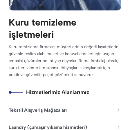
Kuru temizleme
işletmeleri
Kuru temizleme firmaları, müşterilerinin değerli kıyafetlerini
güvenle teslim alabilmeleri ve koruyabilmeleri için uygun
ambalaj çözümlerine ihtiyaç duyarlar. Rema Ambalaj olarak,
kuru temizleme firmalarının ihtiyaçlarını karşılamak için
pratik ve güvenilir poşet çözümleri sunuyoruz.
Hizmetlerimiz Alanlarımız
Tekstil Alışveriş Mağazaları
Laundry (çamaşır yıkama hizmetleri)