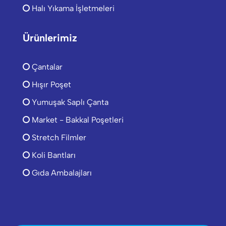
Halı Yıkama İşletmeleri
Ürünlerimiz
Çantalar
Hışır Poşet
Yumuşak Saplı Çanta
Market - Bakkal Poşetleri
Stretch Filmler
Koli Bantları
Gıda Ambalajları