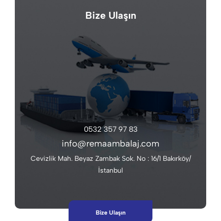
Bize Ulaşın
0532 357 97 83
info@remaambalaj.com
Cevizlik Mah. Beyaz Zambak Sok. No : 16/1 Bakırköy/
İstanbul
Bize Ulaşın